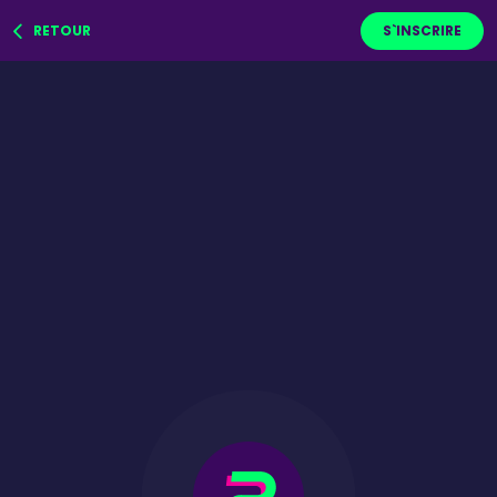
RETOUR
S`INSCRIRE