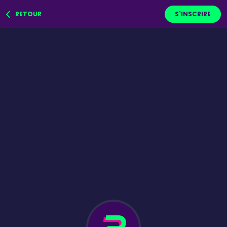
RETOUR
S`INSCRIRE