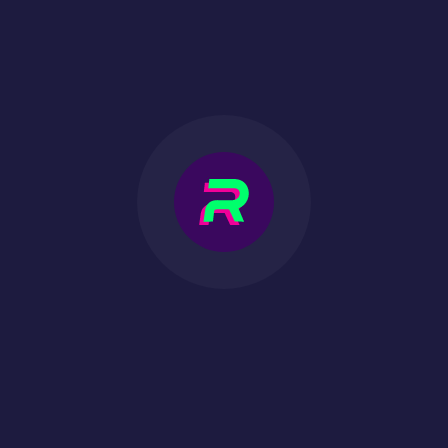
Einzahlung
Ei
30 AUD
und
1
ticket
REGISTRIEREN UND BONUS
REG
SICHERN