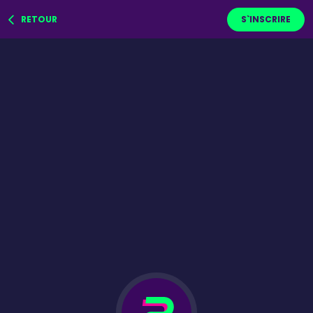
RETOUR
S`INSCRIRE