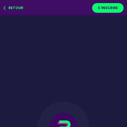
RETOUR
S`INSCRIRE